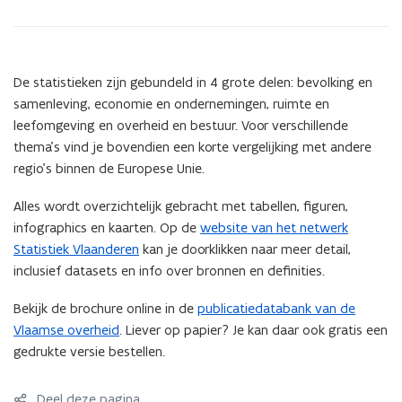
De statistieken zijn gebundeld in 4 grote delen: bevolking en
samenleving, economie en ondernemingen, ruimte en
leefomgeving en overheid en bestuur. Voor verschillende
thema’s vind je bovendien een korte vergelijking met andere
regio’s binnen de Europese Unie.
Alles wordt overzichtelijk gebracht met tabellen, figuren,
infographics en kaarten. Op
de
website van het netwerk
Statistiek Vlaanderen
kan je doorklikken naar meer detail,
inclusief datasets en info over bronnen en definities.
Bekijk de brochure online in
de
publicatiedatabank van de
Vlaamse overheid
.
Liever op papier? Je kan daar ook gratis een
gedrukte versie bestellen.
Deel deze pagina