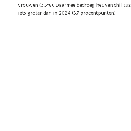
vrouwen (3,3%). Daarmee bedroeg het verschil tu
iets groter dan in 2024 (3,7 procentpunten).