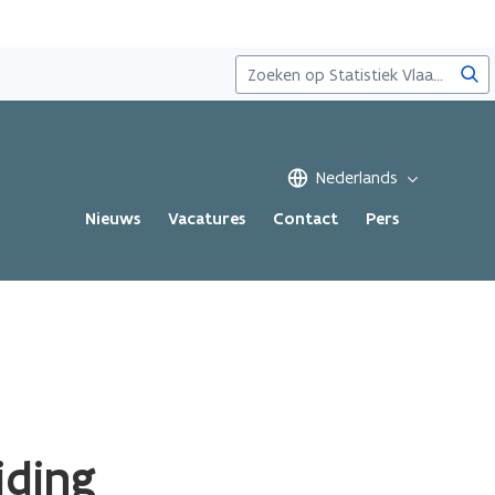
Zoe
Nederlands
Nieuws
Vacatures
Contact
Pers
iding