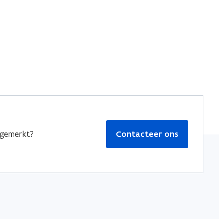
pgemerkt?
Contacteer ons