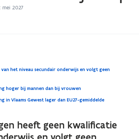
: mei 2027
e van het niveau secundair onderwijs en volgt geen
ing hoger bij mannen dan bij vrouwen
ding in Vlaams Gewest lager dan EU27-gemiddelde
igen heeft geen kwalificatie
nderwijs en volgt geen