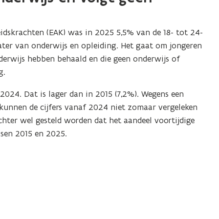
idskrachten (EAK) was in 2025 5,5% van de 18- tot 24-
later van onderwijs en opleiding
. Het gaat om jongeren
derwijs hebben behaald en die geen onderwijs of
g.
2024. Dat is lager dan in 2015 (7,2%).
Wegens een
 kunnen de cijfers vanaf 2024 niet zomaar vergeleken
chter wel gesteld worden dat het aandeel
voortijdige
ssen 2015 en 2025.