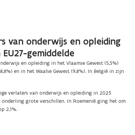
rs van onderwijs en opleiding
n EU27-gemiddelde
onderwijs en opleiding
in het Vlaamse Gewest (5,5%)
(8,8%) en in het Waalse Gewest (9,8%).
In België in zijn
dige verlaters van onderwijs en opleiding
in 2025
 onderling grote verschillen. In Roemenië ging het om
op 2,1%.