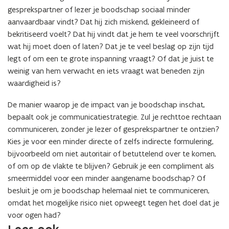
gesprekspartner of lezer je boodschap sociaal minder
aanvaardbaar vindt? Dat hij zich miskend, gekleineerd of
bekritiseerd voelt? Dat hij vindt dat je hem te veel voorschrijft
wat hij moet doen of laten? Dat je te veel beslag op zijn tijd
legt of om een te grote inspanning vraagt? Of dat je juist te
weinig van hem verwacht en iets vraagt wat beneden zijn
waardigheid is?
De manier waarop je de impact van je boodschap inschat,
bepaalt ook je communicatiestrategie. Zul je rechttoe rechtaan
communiceren, zonder je lezer of gesprekspartner te ontzien?
Kies je voor een minder directe of zelfs indirecte formulering,
bijvoorbeeld om niet autoritair of betuttelend over te komen,
of om op de vlakte te blijven? Gebruik je een compliment als
smeermiddel voor een minder aangename boodschap? Of
besluit je om je boodschap helemaal niet te communiceren,
omdat het mogelijke risico niet opweegt tegen het doel dat je
voor ogen had?