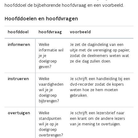
hoofddoel de bijbehorende hoofdvraag en een voorbeeld.
Hoofddoelen en hoofdvragen
hoofddoel
hoofdvraag
voorbeeld
informeren
Welke
Je zet de dagindeling van een
informatie wil
uitje met de vereniging op papier,
je je
zodat de deelnemers weten wat
doelgroep
ze die dag zullen doen.
geven?
instrueren
Welke
Je schrijft een handleiding bij een
vaardigheden
dvd-recorder zodat de kopers
wil je je
weten hoe ze hem moeten
doelgroep
gebruiken.
bijbrengen?
overtuigen
Welke
Je schrijft een lezersbrief naar
standpunten
een krant om de andere lezers
wil je op je
van je mening te overtuigen.
doelgroep
overbrengen?