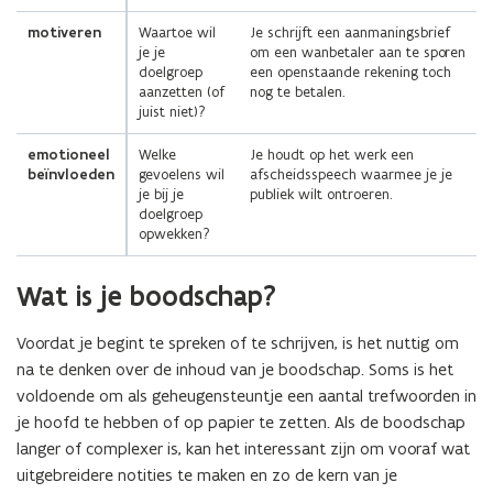
motiveren
Waartoe wil
Je schrijft een aanmaningsbrief
je je
om een wanbetaler aan te sporen
doelgroep
een openstaande rekening toch
aanzetten (of
nog te betalen.
juist niet)?
emotioneel
Welke
Je houdt op het werk een
beïnvloeden
gevoelens wil
afscheidsspeech waarmee je je
je bij je
publiek wilt ontroeren.
doelgroep
opwekken?
Wat is je boodschap?
Voordat je begint te spreken of te schrijven, is het nuttig om
na te denken over de inhoud van je boodschap. Soms is het
voldoende om als geheugensteuntje een aantal trefwoorden in
je hoofd te hebben of op papier te zetten. Als de boodschap
langer of complexer is, kan het interessant zijn om vooraf wat
uitgebreidere notities te maken en zo de kern van je