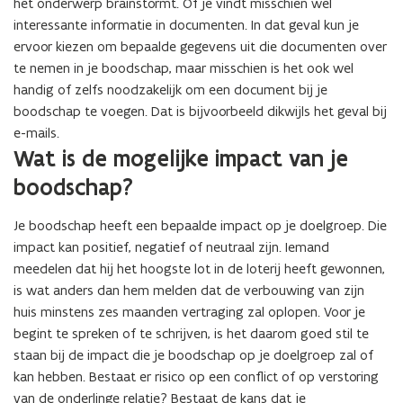
het onderwerp brainstormt. Of je vindt misschien wel
interessante informatie in documenten. In dat geval kun je
ervoor kiezen om bepaalde gegevens uit die documenten over
te nemen in je boodschap, maar misschien is het ook wel
handig of zelfs noodzakelijk om een document bij je
boodschap te voegen. Dat is bijvoorbeeld dikwijls het geval bij
e-mails.
Wat is de mogelijke impact van je
boodschap?
Je boodschap heeft een bepaalde impact op je doelgroep. Die
impact kan positief, negatief of neutraal zijn. Iemand
meedelen dat hij het hoogste lot in de loterij heeft gewonnen,
is wat anders dan hem melden dat de verbouwing van zijn
huis minstens zes maanden vertraging zal oplopen. Voor je
begint te spreken of te schrijven, is het daarom goed stil te
staan bij de impact die je boodschap op je doelgroep zal of
kan hebben. Bestaat er risico op een conflict of op verstoring
van de onderlinge relatie? Bestaat de kans dat je