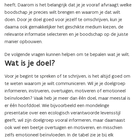
heeft. Daarom is het belangrijk dat je je vooraf afvraagt welke
boodschap je precies wilt brengen en waarom je dat wilt
doen. Door je doel goed voor jezelf te omschrijven, kun je
daarna ook gemakkelijker het geschikte medium kiezen, de
relevante informatie selecteren en je boodschap op de juiste
manier opbouwen.
De volgende vragen kunnen helpen om te bepalen wat je wilt.
(Scroll
(Scroll
Wat is je doel?
links)
rechts)
Voor je begint te spreken of te schrijven, is het altijd goed om
te weten waarom je wilt communiceren. Wil je je doelgroep
informeren, instrueren, overtuigen, motiveren of emotioneel
beïnvloeden? Vaak heb je meer dan één doel, maar meestal is
er één hoofddoel. Wie bijvoorbeeld een mondelinge
presentatie over een ecologisch verantwoorde levensstijl
geeft, wil zijn doelgroep vooral informeren, maar daarnaast
ook wel een beetje overtuigen en motiveren, en misschien
zelfs emotioneel beïnvloeden. In de tabel zie je bij elk