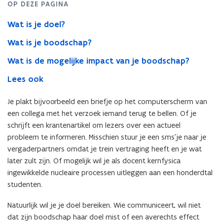
OP DEZE PAGINA
doel
Wat is je doel?
Wat is je boodschap?
Wat is de mogelijke impact van je boodschap?
Lees ook
Je plakt bijvoorbeeld een briefje op het computerscherm van
een collega met het verzoek iemand terug te bellen. Of je
schrijft een krantenartikel om lezers over een actueel
probleem te informeren. Misschien stuur je een sms’je naar je
vergaderpartners omdat je trein vertraging heeft en je wat
later zult zijn. Of mogelijk wil je als docent kernfysica
ingewikkelde nucleaire processen uitleggen aan een honderdtal
studenten.
Natuurlijk wil je je doel bereiken. Wie communiceert, wil niet
dat zijn boodschap haar doel mist of een averechts effect