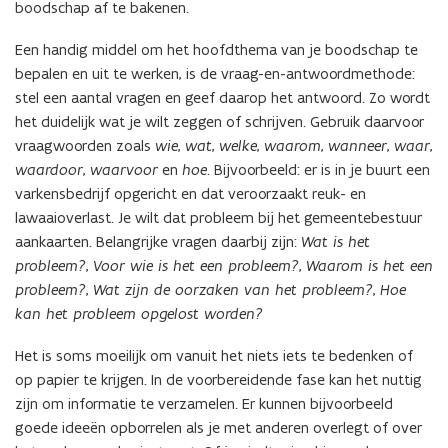
boodschap af te bakenen.
Een handig middel om het hoofdthema van je boodschap te
bepalen en uit te werken, is de vraag-en-antwoordmethode:
stel een aantal vragen en geef daarop het antwoord. Zo wordt
het duidelijk wat je wilt zeggen of schrijven. Gebruik daarvoor
vraagwoorden zoals
wie
,
wat
,
welke
,
waarom
,
wanneer
,
waar
,
waardoor
,
waarvoor
en
hoe
. Bijvoorbeeld: er is in je buurt een
varkensbedrijf opgericht en dat veroorzaakt reuk- en
lawaaioverlast. Je wilt dat probleem bij het gemeentebestuur
aankaarten. Belangrijke vragen daarbij zijn:
Wat is het
probleem?
,
Voor wie is het een probleem?
,
Waarom is het een
probleem?
,
Wat zijn de oorzaken van het probleem?
,
Hoe
kan het probleem opgelost worden?
Het is soms moeilijk om vanuit het niets iets te bedenken of
op papier te krijgen. In de voorbereidende fase kan het nuttig
zijn om informatie te verzamelen. Er kunnen bijvoorbeeld
goede ideeën opborrelen als je met anderen overlegt of over