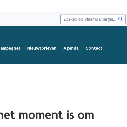
Zoe
Campagnes
Nieuwsbrieven
Agenda
Contact
 het moment is om