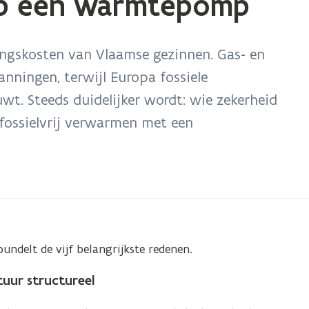
op een warmtepomp
ingskosten van Vlaamse gezinnen. Gas- en
anningen, terwijl Europa fossiele
t. Steeds duidelijker wordt: wie zekerheid
 fossielvrij verwarmen met een
ndelt de vijf belangrijkste redenen.
uur structureel