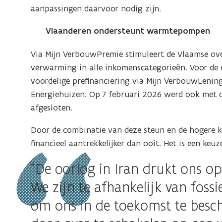
aanpassingen daarvoor nodig zijn.
Vlaanderen ondersteunt warmtepompen
Via Mijn VerbouwPremie stimuleert de Vlaamse o
verwarming in alle inkomenscategorieën. Voor de 
voordelige prefinanciering via Mijn VerbouwLening
Energiehuizen. Op 7 februari 2026 werd ook met
afgesloten.
Door de combinatie van deze steun en de hogere k
financieel aantrekkelijker dan ooit. Het is een ke
“De oorlog in Iran drukt ons o
We zijn te afhankelijk van foss
om ons in de toekomst te besch