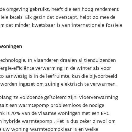
de omgeving gebruikt, heeft die een hoog rendement
iele ketels. Elk gezin dat overstapt, helpt zo mee de
em dat minder kwetsbaar is van internationale fossiele
 woningen
chnologie. In Vlaanderen draaien al tienduizenden
gie-efficiënte verwarming in de winter als voor
o aanwezig is in de leefruimte, kan die bijvoorbeeld
n worden ingezet om zuinig elektrisch te verwarmen.
ang ze voldoende geïsoleerd zijn. Vloerverwarming
n haalt een warmtepomp probleemloos de nodige
ank is 70% van de Vlaamse woningen met een EPC
n hybride warmtepomp . Het is dus zeker zinvol om
ate uw woning warmtepompklaar is en welke