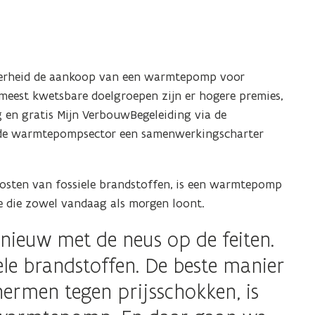
verheid de aankoop van een warmtepomp voor
meest kwetsbare doelgroepen zijn er hogere premies,
 en gratis Mijn VerbouwBegeleiding via de
 de warmtepompsector een samenwerkingscharter
osten van fossiele brandstoffen, is een warmtepomp
uze die zowel vandaag als morgen loont.
pnieuw met de neus op de feiten.
iele brandstoffen. De beste manier
ermen tegen prijsschokken, is