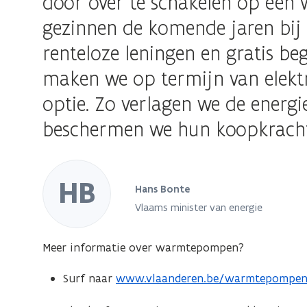
door over te schakelen op ee
gezinnen de komende jaren bij 
renteloze leningen en gratis be
maken we op termijn van elektr
optie. Zo verlagen we de energ
beschermen we hun koopkracht
HB
Hans Bonte
Vlaams minister van energie
Meer informatie over warmtepompen?
Surf naar
www.vlaanderen.be/warmtepompe