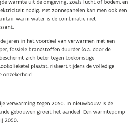
de warmte uit de omgeving, zoals lucht of bodem, en
lektriciteit nodig. Met zonnepanelen kan men ook een
sanitair warm water is de combinatie met
ssant.
de jaren in het voordeel van verwarmen met een
er, fossiele brandstoffen duurder (o.a. door de
beschermt zich beter tegen toekomstige
okolieketel plaatst, riskeert tijdens de volledige
e onzekerheid.
rije verwarming tegen 2050. In nieuwbouw is de
ande gebouwen groeit het aandeel. Een warmtepomp
ij 2050.