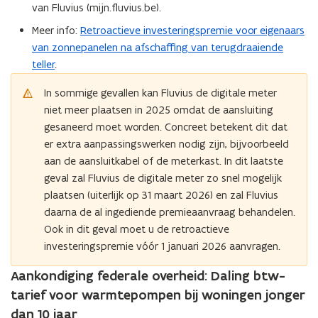
van Fluvius (mijn.fluvius.be).
Meer info:
Retroactieve investeringspremie voor eigenaars
van zonnepanelen na afschaffing van terugdraaiende
teller
.
In sommige gevallen kan Fluvius de digitale meter
niet meer plaatsen in 2025 omdat de aansluiting
gesaneerd moet worden. Concreet betekent dit dat
er extra aanpassingswerken nodig zijn, bijvoorbeeld
aan de aansluitkabel of de meterkast. In dit laatste
geval zal Fluvius de digitale meter zo snel mogelijk
plaatsen (uiterlijk op 31 maart 2026) en zal Fluvius
daarna de al ingediende premieaanvraag behandelen.
Ook in dit geval moet u de retroactieve
investeringspremie vóór 1 januari 2026 aanvragen.
Aankondiging federale overheid: Daling btw-
tarief voor warmtepompen bij woningen jonger
dan 10 jaar