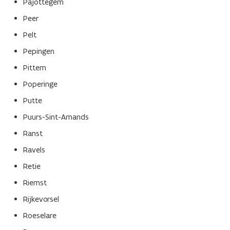
Pajottegem
Peer
Pelt
Pepingen
Pittem
Poperinge
Putte
Puurs-Sint-Amands
Ranst
Ravels
Retie
Riemst
Rijkevorsel
Roeselare