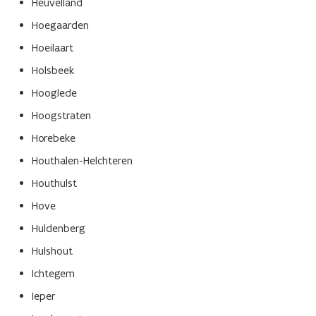
Heuvelland
Hoegaarden
Hoeilaart
Holsbeek
Hooglede
Hoogstraten
Horebeke
Houthalen-Helchteren
Houthulst
Hove
Huldenberg
Hulshout
Ichtegem
Ieper