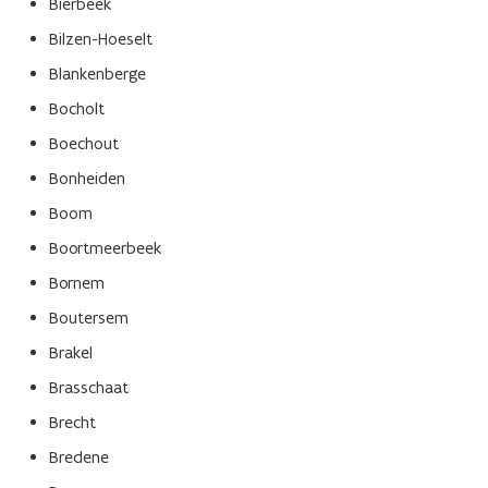
Bierbeek
Bilzen-Hoeselt
Blankenberge
Bocholt
Boechout
Bonheiden
Boom
Boortmeerbeek
Bornem
Boutersem
Brakel
Brasschaat
Brecht
Bredene