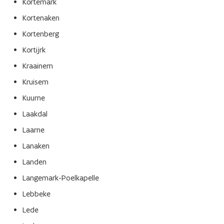
Kortemark
Kortenaken
Kortenberg
Kortijrk
Kraainem
Kruisem
Kuurne
Laakdal
Laarne
Lanaken
Landen
Langemark-Poelkapelle
Lebbeke
Lede