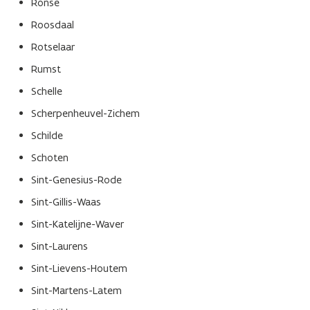
Ronse
Roosdaal
Rotselaar
Rumst
Schelle
Scherpenheuvel-Zichem
Schilde
Schoten
Sint-Genesius-Rode
Sint-Gillis-Waas
Sint-Katelijne-Waver
Sint-Laurens
Sint-Lievens-Houtem
Sint-Martens-Latem