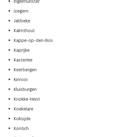
Ingelmunster
Izegem
Jabbeke
Kalmthout
Kappe-op-den-Bos
Kaprijke
Kasterlee
Keerbergen
Kinrooi
Kluisburgen
Knokke-Heist
Koekelare
Koksijde
Kontich