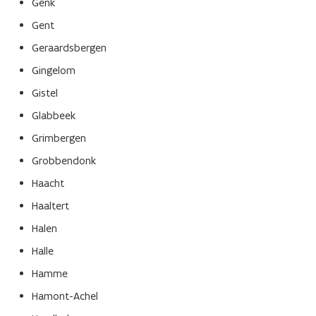
Genk
Gent
Geraardsbergen
Gingelom
Gistel
Glabbeek
Grimbergen
Grobbendonk
Haacht
Haaltert
Halen
Halle
Hamme
Hamont-Achel