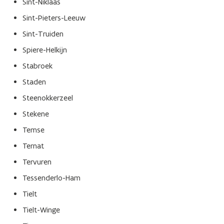
Sint-Niklaas
Sint-Pieters-Leeuw
Sint-Truiden
Spiere-Helkijn
Stabroek
Staden
Steenokkerzeel
Stekene
Temse
Ternat
Tervuren
Tessenderlo-Ham
Tielt
Tielt-Winge