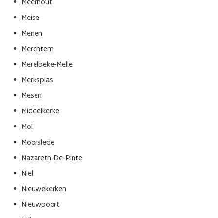
Meerhout
Meise
Menen
Merchtem
Merelbeke-Melle
Merksplas
Mesen
Middelkerke
Mol
Moorslede
Nazareth-De-Pinte
Niel
Nieuwekerken
Nieuwpoort