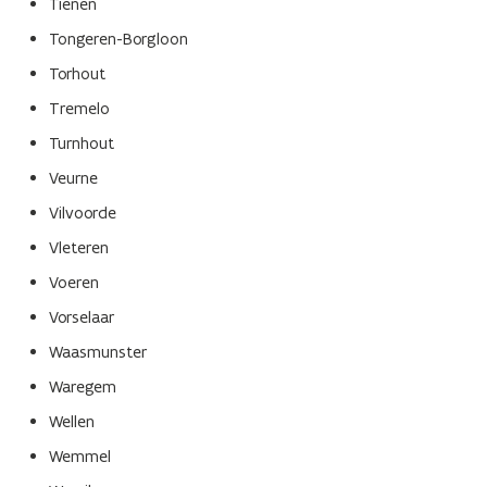
Tienen
Tongeren-Borgloon
Torhout
Tremelo
Turnhout
Veurne
Vilvoorde
Vleteren
Voeren
Vorselaar
Waasmunster
Waregem
Wellen
Wemmel