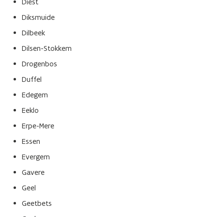
Diest
Diksmuide
Dilbeek
Dilsen-Stokkem
Drogenbos
Duffel
Edegem
Eeklo
Erpe-Mere
Essen
Evergem
Gavere
Geel
Geetbets