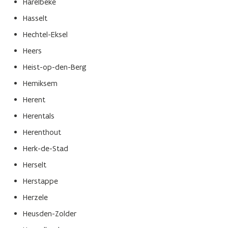
Harelbeke
Hasselt
Hechtel-Eksel
Heers
Heist-op-den-Berg
Hemiksem
Herent
Herentals
Herenthout
Herk-de-Stad
Herselt
Herstappe
Herzele
Heusden-Zolder