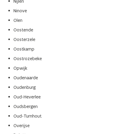
Nijlen
Ninove
Olen
Oostende
Oosterzele
Oostkamp
Oostrozebeke
Opwijk
Oudenaarde
Oudenburg
Oud-Heverlee
Oudsbergen
Oud-Turnhout
Overijse