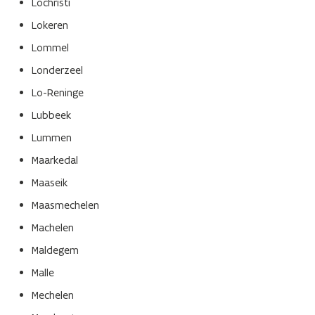
Lochristi
Lokeren
Lommel
Londerzeel
Lo-Reninge
Lubbeek
Lummen
Maarkedal
Maaseik
Maasmechelen
Machelen
Maldegem
Malle
Mechelen