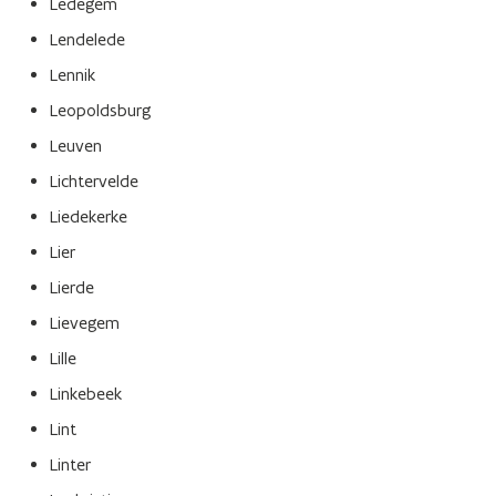
Ledegem
Lendelede
Lennik
Leopoldsburg
Leuven
Lichtervelde
Liedekerke
Lier
Lierde
Lievegem
Lille
Linkebeek
Lint
Linter