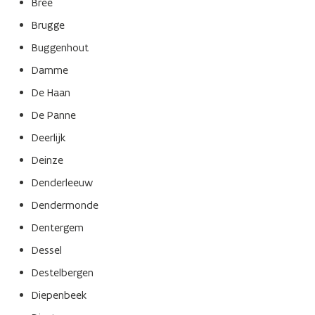
Bree
Brugge
Buggenhout
Damme
De Haan
De Panne
Deerlijk
Deinze
Denderleeuw
Dendermonde
Dentergem
Dessel
Destelbergen
Diepenbeek