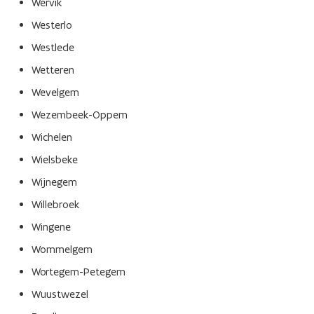
Wervik
Westerlo
Westlede
Wetteren
Wevelgem
Wezembeek-Oppem
Wichelen
Wielsbeke
Wijnegem
Willebroek
Wingene
Wommelgem
Wortegem-Petegem
Wuustwezel