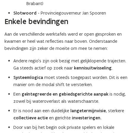
Brabant)
Slotwoord
- Provinciegouverneur Jan Spooren
Enkele bevindingen
Aan de verschillende werktafels werd er open gesproken en
kwamen er heel wat reflecties naar boven. Onderstaande
bevindingen zijn zeker de moeite om mee te nemen:
Andere regio’s zijn ook bezig met gelijklopende trajecten.
Ga steeds actief op zoek naar
kennisuitwisseling
.
Systeemlogica
moet steeds toegepast worden. Dit is een
manier om de modal shift te versterken.
Een
geïntegreerde en gebiedsgerichte aanpak
is nodig,
zowel bij wateroverlast als waterschaarste.
Er is nood aan een duidelijke
langetermijnvisie,
sterkere
collectieve actie
en gerichte
investeringen.
Door van bij het begin ook private spelers en lokale