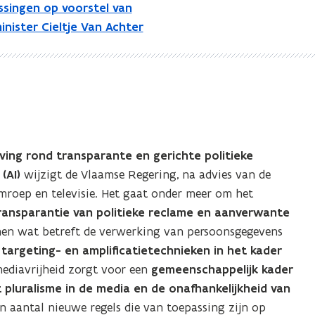
issingen op voorstel van
nister Cieltje Van Achter
ing rond transparante en gerichte politieke
(AI)
wijzigt de Vlaamse Regering, na advies van de
omroep en televisie. Het gaat onder meer om het
ransparantie van politieke reclame en aanverwante
men wat betreft de verwerking van persoonsgegevens
 targeting- en amplificatietechnieken in het kader
mediavrijheid zorgt voor een
gemeenschappelijk kader
 pluralisme in de media en de onafhankelijkheid van
en aantal nieuwe regels die van toepassing zijn op