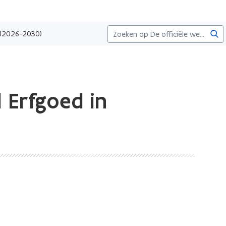
Zoe
n (2026-2030)
 Erfgoed in