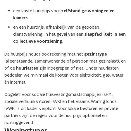
een vaste huurprijs voor
zelfstandige woningen en
kamers
en een huurprijs, afhankelijk van de geboden
dienstverlening, in het geval van een
slaapfaciliteit in een
collectieve voorziening
.
De huurprijs houdt ook rekening met het
gezinstype
(alleenstaande, samenwonende of persoon met gezinslast), en
of de
huurlasten
zijn inbegrepen of niet. Onder huurlasten
bedoelen we minimaal de kosten voor elektriciteit, gas, water
én internet.
Opgelet: voor sociale huisvestingsmaatschappijen (SHM),
sociale verhuurkantoren (SVK) en het Vlaams Woningfonds
(VWF) is dit kader verplicht. Voor lokale besturen en private
partners zijn de regels voor de huurprijs optioneel en
richtinggevend.
Woningtypes