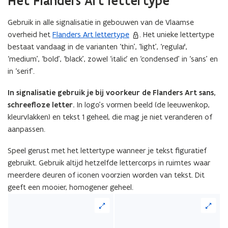
Het Flanders Art lettertype
Gebruik in alle signalisatie in gebouwen van de Vlaamse
overheid het
Flanders Art lettertype
. Het unieke lettertype
bestaat vandaag in de varianten ‘thin’, ‘light’, ‘regular’,
‘medium’, ‘bold’, ‘black’, zowel ‘italic’ en ‘condensed’ in ‘sans’ en
in ‘serif’.
In signalisatie gebruik je bij voorkeur de Flanders Art sans,
schreefloze letter.
In logo’s vormen beeld (de leeuwenkop,
kleurvlakken) en tekst 1 geheel, die mag je niet veranderen of
aanpassen.
Speel gerust met het lettertype wanneer je tekst figuratief
gebruikt. Gebruik altijd hetzelfde lettercorps in ruimtes waar
meerdere deuren of iconen voorzien worden van tekst. Dit
geeft een mooier, homogener geheel.