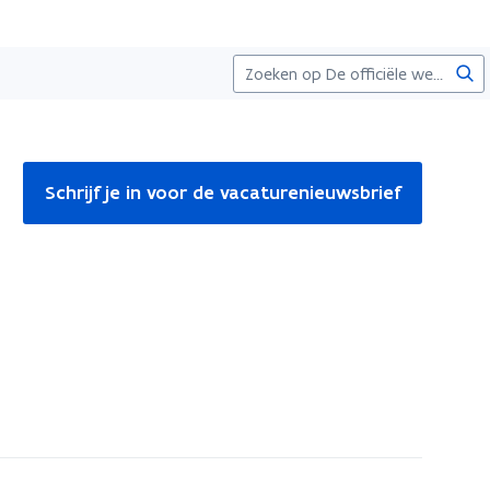
Zoe
Schrijf je in voor de vacaturenieuwsbrief