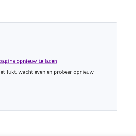
pagina opnieuw te laden
niet lukt, wacht even en probeer opnieuw