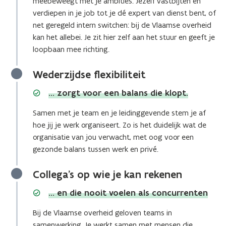
meebeweegt met je ambities. Jezelf vastbijten en
verdiepen in je job tot je dé expert van dienst bent, of
net geregeld intern switchen: bij de Vlaamse overheid
kan het allebei. Je zit hier zelf aan het stuur en geeft je
loopbaan mee richting.
Wederzijdse flexibiliteit
… zorgt voor een balans die klopt.
Samen met je team en je leidinggevende stem je af
hoe jij je werk organiseert. Zo is het duidelijk wat de
organisatie van jou verwacht, met oog voor een
gezonde balans tussen werk en privé.
Collega’s op wie je kan rekenen
… en die nooit voelen als concurrenten
Bij de Vlaamse overheid geloven teams in
samenwerking. Je werkt samen met mensen die