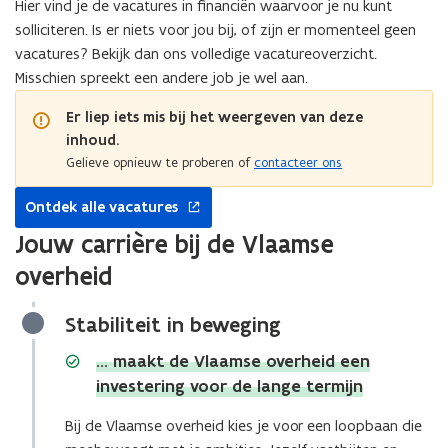
Hier vind je de vacatures in financiën waarvoor je nu kunt
solliciteren. Is er niets voor jou bij, of zijn er momenteel geen
vacatures? Bekijk dan ons volledige vacatureoverzicht.
Misschien spreekt een andere job je wel aan.
Er liep iets mis bij het weergeven van deze
inhoud.
Gelieve opnieuw te proberen of
contacteer ons
opent
Ontdek alle vacatures
in
nieuw
Jouw carrière bij de Vlaamse
venster
overheid
Stabiliteit in beweging
… maakt de Vlaamse overheid een
investering voor de lange termijn
Bij de Vlaamse overheid kies je voor een loopbaan die