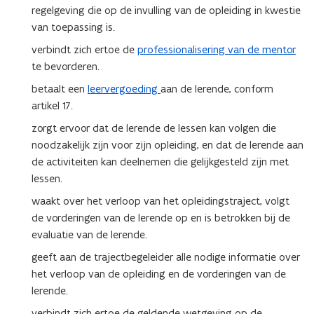
regelgeving die op de invulling van de opleiding in kwestie
van toepassing is.
verbindt zich ertoe de
professionalisering van de mentor
te bevorderen.
betaalt een
leervergoeding
aan de lerende, conform
artikel 17.
zorgt ervoor dat de lerende de lessen kan volgen die
noodzakelijk zijn voor zijn opleiding, en dat de lerende aan
de activiteiten kan deelnemen die gelijkgesteld zijn met
lessen.
waakt over het verloop van het opleidingstraject, volgt
de vorderingen van de lerende op en is betrokken bij de
evaluatie van de lerende.
geeft aan de trajectbegeleider alle nodige informatie over
het verloop van de opleiding en de vorderingen van de
lerende.
verbindt zich ertoe de geldende wetgeving op de