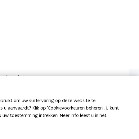
ensbescherming.
ebruikt om uw surfervaring op deze website te
ies u aanvaardt? Klik op 'Cookievoorkeuren beheren'. U kunt
uw toestemming intrekken. Meer info leest u in het