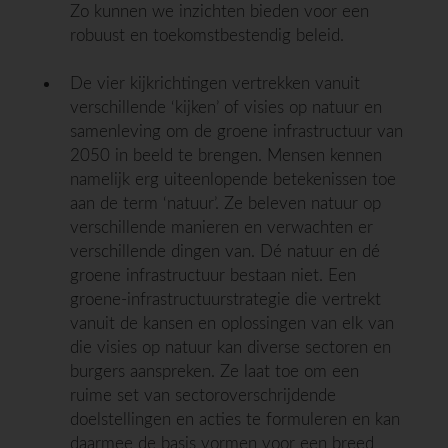
Zo kunnen we inzichten bieden voor een
robuust en toekomstbestendig beleid.
De vier kijkrichtingen vertrekken vanuit
verschillende ‘kijken’ of visies op natuur en
samenleving om de groene infrastructuur van
2050 in beeld te brengen. Mensen kennen
namelijk erg uiteenlopende betekenissen toe
aan de term ‘natuur’. Ze beleven natuur op
verschillende manieren en verwachten er
verschillende dingen van. Dé natuur en dé
groene infrastructuur bestaan niet. Een
groene-infrastructuurstrategie die vertrekt
vanuit de kansen en oplossingen van elk van
die visies op natuur kan diverse sectoren en
burgers aanspreken. Ze laat toe om een
ruime set van sectoroverschrijdende
doelstellingen en acties te formuleren en kan
daarmee de basis vormen voor een breed