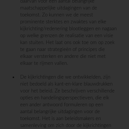
daarvan voor een aantal belangrijke
maatschappelijke uitdagingen van de
toekomst. Zo kunnen we de meest
prominente sterktes en zwaktes van elke
kijkrichting/redenering blootleggen en nagaan
op welke grenzen de realisatie van een visie
kan stuiten. Het laat ons ook toe om op zoek
te gaan naar strategieën of principes die
elkaar versterken en andere die niet met
elkaar te rijmen vallen.
De kijkrichtingen die we ontwikkelden, zijn
niet bedoeld als kant-en-klare blauwdrukken
voor het beleid. Ze beschrijven verschillende
opties en handelingsperspectieven, die elk
een ander antwoord formuleren op een
aantal belangrijke uitdagingen voor de
toekomst. Het is aan beleidsmakers en
samenleving om zich door de kijkrichtingen