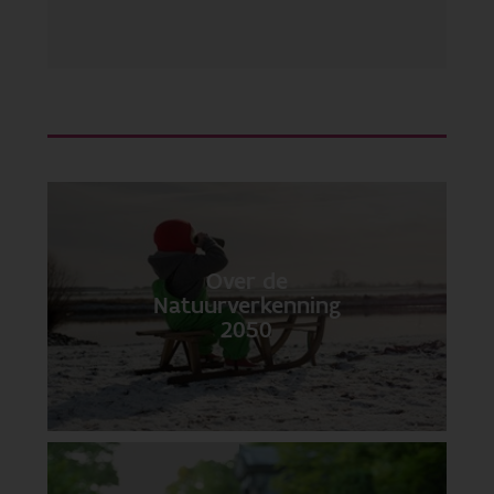
Over de
Natuurverkenning
2050