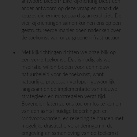
antwoord bieden? Elke kijkrichting biedt een
ander antwoord op deze vraag en maakt de
keuzes die ermee gepaard gaan expliciet. De
vier kijkrichtingen samen kunnen ons op een
gestructureerde manier doen nadenken over
de toekomst van onze groene infrastructuur.
Met kijkrichtingen richten we onze blik op
een verre toekomst. Dat is nodig als we
inspiratie willen bieden voor een nieuw
natuurbeleid voor de toekomst, want
natuurlijke processen verlopen gewoonlijk
langzaam en de implementatie van nieuwe
strategieën en maatregelen vergt tijd.
Bovendien laten ze ons toe om los te komen
van een aantal huidige beperkingen en
randvoorwaarden, en rekening te houden met
mogelijke drastische veranderingen in de
omgeving en samenleving van de toekomst.