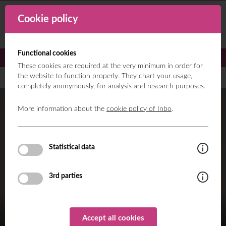
Cookie policy
Functional cookies
These cookies are required at the very minimum in order for
the website to function properly. They chart your usage,
completely anonymously, for analysis and research purposes.
More information about the
cookie policy of Inbo
.
Statistical data
3rd parties
WAAROM
KIJKRICHTINGEN
Accept all cookies