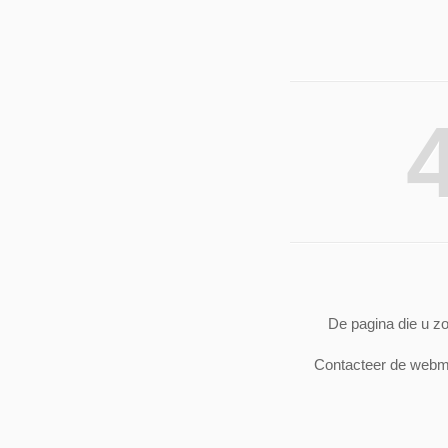
De pagina die u z
Contacteer de webm