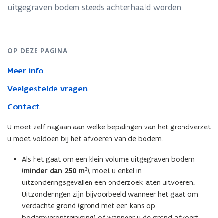
uitgegraven bodem steeds achterhaald worden.
OP DEZE PAGINA
Meer info
Veelgestelde vragen
Contact
U moet zelf nagaan aan welke bepalingen van het grondverzet
u moet voldoen bij het afvoeren van de bodem.
Als het gaat om een klein volume uitgegraven bodem
(
minder dan 250 m³
), moet u enkel in
uitzonderingsgevallen een onderzoek laten uitvoeren.
Uitzonderingen zijn bijvoorbeeld wanneer het gaat om
verdachte grond (grond met een kans op
bodemverontreiniging) of wanneer u de grond afvoert.