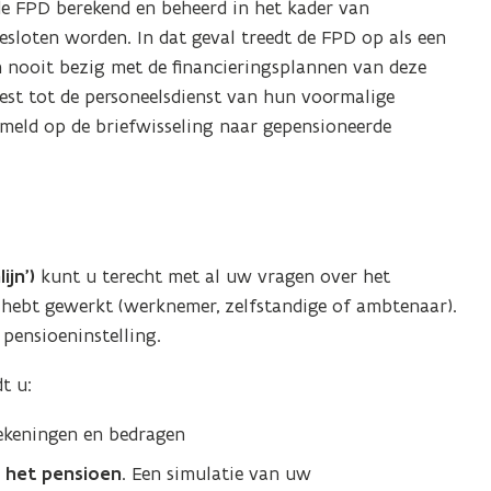
e FPD berekend en beheerd in het kader van
esloten worden. In dat geval treedt de FPD op als een
h nooit bezig met de financieringsplannen van deze
est tot de personeelsdienst van hun voormalige
meld op de briefwisseling naar gepensioneerde
ijn')
kunt u terecht met al uw vragen over het
u hebt gewerkt (werknemer, zelfstandige of ambtenaar).
 pensioeninstelling.
t u:
rekeningen en bedragen
 het pensioen
. Een simulatie van uw