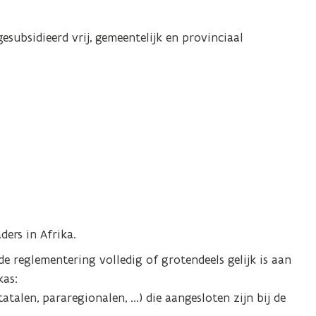
subsidieerd vrij, gemeentelijk en provinciaal
ers in Afrika.
e reglementering volledig of grotendeels gelijk is aan
kas:
talen, pararegionalen, ...) die aangesloten zijn bij de