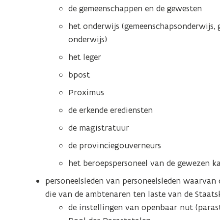
de gemeenschappen en de gewesten
het onderwijs (gemeenschapsonderwijs, ge
onderwijs)
het leger
bpost
Proximus
de erkende erediensten
de magistratuur
de provinciegouverneurs
het beroepspersoneel van de gewezen kad
personeelsleden van personeelsleden waarvan d
die van de ambtenaren ten laste van de Staats
de instellingen van openbaar nut (parasta