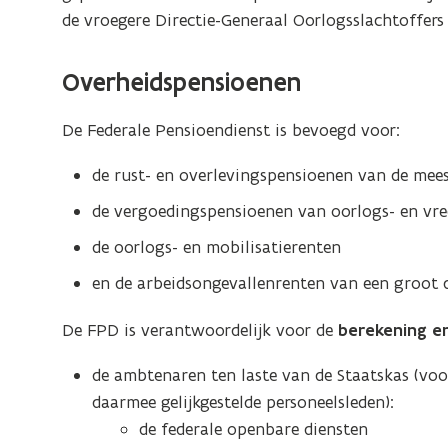
de vroegere Directie-Generaal Oorlogsslachtoffers
Overheidspensioenen
De Federale Pensioendienst is bevoegd voor:
de rust- en overlevingspensioenen van de me
de vergoedingspensioenen van oorlogs- en vre
de oorlogs- en mobilisatierenten
en de arbeidsongevallenrenten van een groot d
De FPD is verantwoordelijk voor de
berekening en
de ambtenaren ten laste van de Staatskas (v
daarmee gelijkgestelde personeelsleden):
de federale openbare diensten