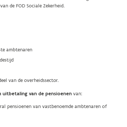
 van de FOD Sociale Zekerheid.
este ambtenaren
destijd
eel van de overheidssector.
 uitbetaling van de pensioenen
van:
ooral pensioenen van vastbenoemde ambtenaren of