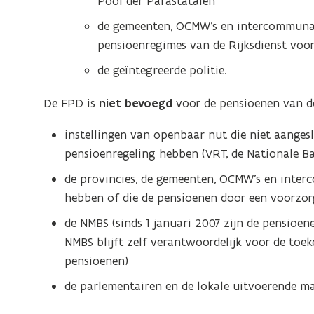
Pool der Parastatalen
de gemeenten, OCMW's en intercommunale
pensioenregimes van de Rijksdienst voor
de geïntegreerde politie.
De FPD is
niet bevoegd
voor de pensioenen van de
instellingen van openbaar nut die niet aangesl
pensioenregeling hebben (VRT, de Nationale Ban
de provincies, de gemeenten, OCMW's en inter
hebben of die de pensioenen door een voorzorg
de NMBS (sinds 1 januari 2007 zijn de pensioen
NMBS blijft zelf verantwoordelijk voor de toek
pensioenen)
de parlementairen en de lokale uitvoerende ma