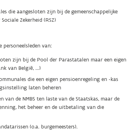
s die aangesloten zijn bij de gemeenschappelijke
 Sociale Zekerheid (RSZ)
 personeelsleden van:
oten zijn bij de Pool der Parastatalen maar een eigen
k van België, ...)
communales die een eigen pensioenregeling en -kas
sinstelling laten beheren
en van de NMBS ten laste van de Staatskas, maar de
enning, het beheer en de uitbetaling van die
ndatarissen (o.a. burgemeesters).