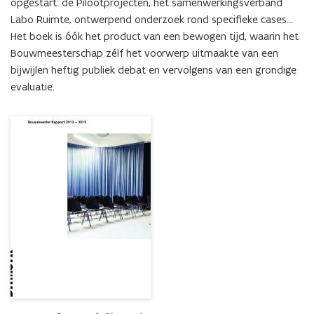
opgestart: de Pilootprojecten, het samenwerkingsverband 
Labo Ruimte, ontwerpend onderzoek rond specifieke cases… 
Het boek is óók het product van een bewogen tijd, waarin het 
Bouwmeesterschap zélf het voorwerp uitmaakte van een 
bijwijlen heftig publiek debat en vervolgens van een grondige 
evaluatie.