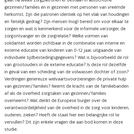
gezinnen/families en in gezinnen met personen van vreemde 
herkomst. Zijn die patronen identiek op het vlak van houdingen 
en feitelijk gedrag? Zijn mensen (nog) bereid om voor elkaar te 
zorgen en wat is kenmerkend voor de informele verzorger, de 
zorgontvanger en de zorgrelatie? Welke vormen van 
solidariteit worden zichtbaar in de combinatie van interne en 
externe educatie van kinderen van 0-12 jaar, uitgaande van 
individuele tijdbestedingsgegevens? Wat is bijvoorbeeld de rol 
van grootouders in de externe educatie? Is deze rol dezelfde 
in geval van een scheiding van de volwassen dochter of zoon? 
Verdringen genereuze welvaartsvoorzieningen de private hulp 
van gezinnen/families? Neemt de kracht van de familiebanden 
af als de overheid zorgtaken van gezinnen/families 
overneemt? Wat denkt de Europese burger over de 
verantwoordelijkheid van de overheid in de zorg voor kinderen, 
ouderen, zieken? Heeft de staat hier een belangrijke rol te 
vervullen? Dit zijn enkele vragen die aan bod komen in deze 
studie.