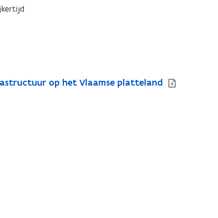
ertijd 
frastructuur op het Vlaamse platteland