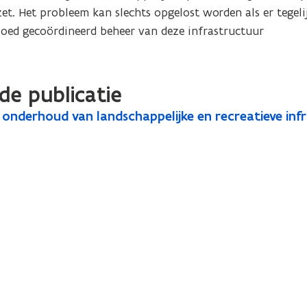
. Het probleem kan slechts opgelost worden als er tegelijk
 goed gecoördineerd beheer van deze infrastructuur
de publicatie
 onderhoud van landschappelijke en recreatieve in