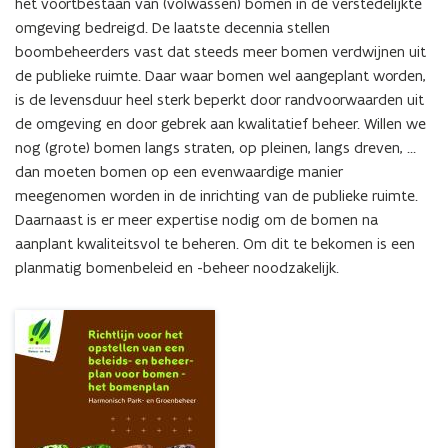
het voortbestaan van (volwassen) bomen in de verstedelijkte 
omgeving bedreigd. De laatste decennia stellen 
boombeheerders vast dat steeds meer bomen verdwijnen uit 
de publieke ruimte. Daar waar bomen wel aangeplant worden, 
is de levensduur heel sterk beperkt door randvoorwaarden uit 
de omgeving en door gebrek aan kwalitatief beheer. Willen we 
nog (grote) bomen langs straten, op pleinen, langs dreven, … 
dan moeten bomen op een evenwaardige manier 
meegenomen worden in de inrichting van de publieke ruimte. 
Daarnaast is er meer expertise nodig om de bomen na 
aanplant kwaliteitsvol te beheren. Om dit te bekomen is een 
planmatig bomenbeleid en -beheer noodzakelijk.