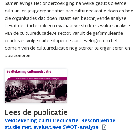
Samenleving). Het onderzoek ging na welke gesubsidieerde 
cultuur- en jeugdorganisaties aan cultuureducatie doen en hoe 
die organisaties dat doen. Naast een beschrijvende analyse 
bevat de studie ook een evaluatieve sterkte-zwakte-analyse 
van de cultuureducatieve sector. Vanuit de geformuleerde 
conclusies volgen uiteenlopende aanbevelingen om het 
domein van de cultuureducatie nog sterker te organiseren en 
positioneren.
Lees de publicatie
V
Veldtekening cultuureducatie. Beschrijvende
V
e
studie met evaluatieve SWOT-analyse
e
l
l