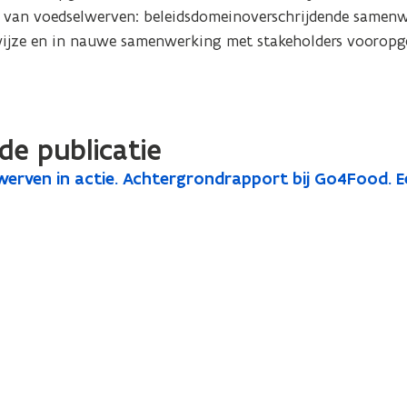
ng van voedselwerven: beleidsdomeinoverschrijdende samenw
 wijze en in nauwe samenwerking met stakeholders vooropge
de publicatie
werven in actie. Achtergrondrapport bij Go4Food. 