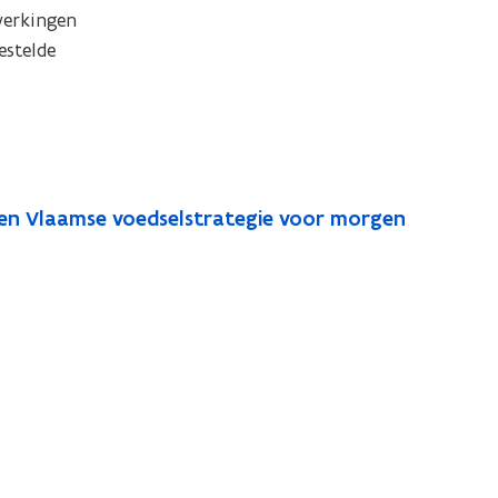
erkingen 
stelde 
Een Vlaamse voedselstrategie voor morgen