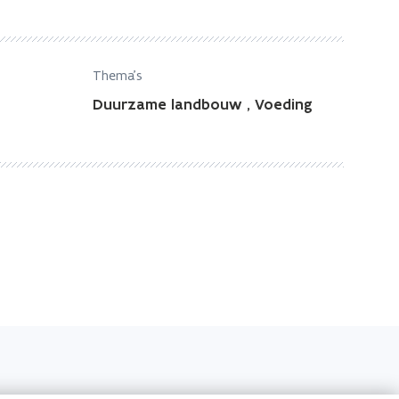
Thema's
Duurzame landbouw
,
Voeding