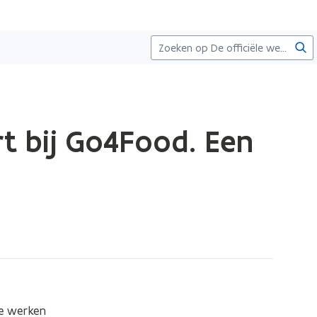
Zoe
t bij Go4Food. Een
e werken 