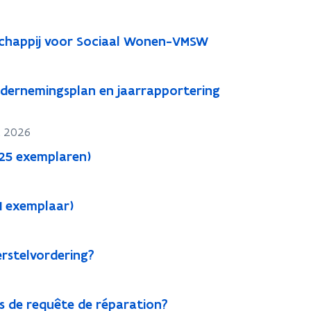
schappij voor Sociaal Wonen-VMSW
ndernemingsplan en jaarrapportering
t 2026
25 exemplaren)
1 exemplaar)
rstelvordering?
s de requête de réparation?