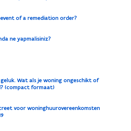
event of a remediation order?
nda ne yapmalisiniz?
geluk. Wat als je woning ongeschikt of
d? (compact formaat)
creet voor woninghuurovereenkomsten
19