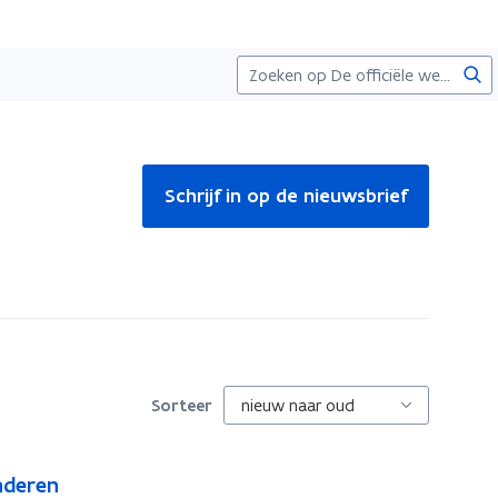
Zoe
Schrijf in op de nieuwsbrief
Sorteer
nderen