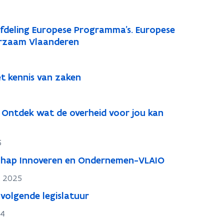
Afdeling Europese Programma's. Europese
urzaam Vlaanderen
et kennis van zaken
 Ontdek wat de overheid voor jou kan
5
chap Innoveren en Ondernemen-VLAIO
t 2025
 volgende legislatuur
24