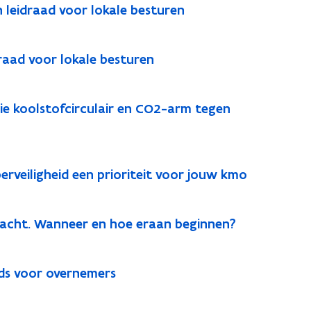
n leidraad voor lokale besturen
draad voor lokale besturen
ie koolstofcirculair en CO2-arm tegen
berveiligheid een prioriteit voor jouw kmo
racht. Wanneer en hoe eraan beginnen?
2
ds voor overnemers