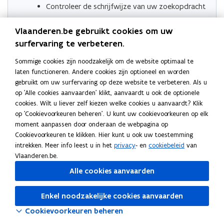
Controleer de schrijfwijze van uw zoekopdracht
Probeer uw zoekopdracht anders te verwoorden
Vlaanderen.be gebruikt cookies om uw
Probeer uw filterselectie aan te passen
surfervaring te verbeteren.
Sommige cookies zijn noodzakelijk om de website optimaal te
laten functioneren. Andere cookies zijn optioneel en worden
gebruikt om uw surfervaring op deze website te verbeteren. Als u
op 'Alle cookies aanvaarden' klikt, aanvaardt u ook de optionele
cookies. Wilt u liever zelf kiezen welke cookies u aanvaardt? Klik
op 'Cookievoorkeuren beheren'. U kunt uw cookievoorkeuren op elk
moment aanpassen door onderaan de webpagina op
Cookievoorkeuren te klikken. Hier kunt u ook uw toestemming
intrekken. Meer info leest u in het
privacy
- en
cookiebeleid
van
Vlaanderen.be.
Alle cookies aanvaarden
Enkel noodzakelijke cookies aanvaarden
Cookievoorkeuren beheren