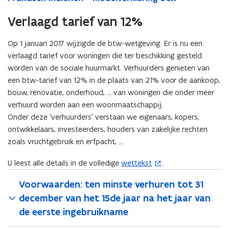
Verlaagd tarief van 12%
Op 1 januari 2017 wijzigde de btw-wetgeving. Er is nu een
verlaagd tarief voor woningen die ter beschikking gesteld
worden van de sociale huurmarkt. Verhuurders genieten van
een btw-tarief van 12% in de plaats van 21% voor de aankoop,
bouw, renovatie, onderhoud, … van woningen die onder meer
verhuurd worden aan een woonmaatschappij.
Onder deze ‘verhuurders’ verstaan we eigenaars, kopers,
ontwikkelaars, investeerders, houders van zakelijke rechten
zoals vruchtgebruik en erfpacht, …
U leest alle details in de volledige
wettekst
.
(
o
Voorwaarden: ten minste verhuren tot 31
p
december van het 15de jaar na het jaar van
e
de eerste ingebruikname
n
t