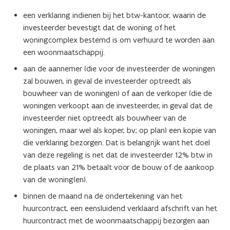
een verklaring indienen bij het btw-kantoor, waarin de
investeerder bevestigt dat de woning of het
woningcomplex bestemd is om verhuurd te worden aan
een woonmaatschappij.
aan de aannemer (die voor de investeerder de woningen
zal bouwen, in geval de investeerder optreedt als
bouwheer van de woningen) of aan de verkoper (die de
woningen verkoopt aan de investeerder, in geval dat de
investeerder niet optreedt als bouwheer van de
woningen, maar wel als koper, bv; op plan) een kopie van
die verklaring bezorgen. Dat is belangrijk want het doel
van deze regeling is net dat de investeerder 12% btw in
de plaats van 21% betaalt voor de bouw of de aankoop
van de woning(en).
binnen de maand na de ondertekening van het
huurcontract, een eensluidend verklaard afschrift van het
huurcontract met de woonmaatschappij bezorgen aan