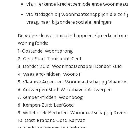
via 11 erkende kredietbemiddelende woonmaat
via zitdagen bij woonmaatschappijen die zelf g
vraag naar bijzondere sociale leningen
De volgende woonmaatschappijen zijn erkend om o
Woningfonds:
1. Oostende: Woonsprong
2. Gent-Stad: Thuispunt Gent
3. Dender-Zuid: Woonmaatschappij Dender-Zuid
4. Waasland-Midden: WoonST
5. Vlaamse Ardennen: Woonmaatschappij Vlaamse
6. Antwerpen-Stad: Woonhaven Antwerpen
7. Kempen-Midden: Woonboog
8. Kempen-Zuid: LeefGoed
9. Willebroek-Mechelen: Woonmaatschappij Rivier
10. Oost-Brabant-Oost: Kanvaz