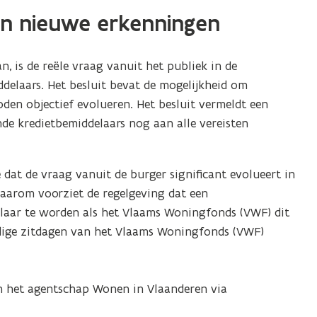
en nieuwe erkenningen
, is de reële vraag vanuit het publiek in de
delaars. Het besluit bevat de mogelijkheid om
den objectief evolueren. Het besluit vermeldt een
de kredietbemiddelaars nog aan alle vereisten
at de vraag vanuit de burger significant evolueert in
arom voorziet de regelgeving dat een
aar te worden als het Vlaams Woningfonds (VWF) dit
idige zitdagen van het Vlaams Woningfonds (VWF)
n het agentschap Wonen in Vlaanderen via