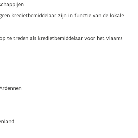
schappijen
een kredietbemiddelaar zijn in functie van de lokale
p te treden als kredietbemiddelaar voor het Vlaams
 Ardennen
enland