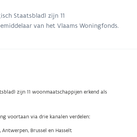
sch Staatsblad) zijn 11
bemiddelaar van het Vlaams Woningfonds.
tsblad) zijn 11 woonmaatschappijen erkend als
g voortaan via drie kanalen verdelen:
t, Antwerpen, Brussel en Hasselt