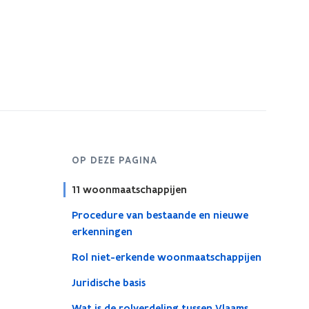
OP DEZE PAGINA
11 woonmaatschappijen
Procedure van bestaande en nieuwe
erkenningen
Rol niet-erkende woonmaatschappijen
Juridische basis
Wat is de rolverdeling tussen Vlaams