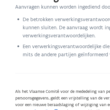
bevindt
Aanvragen kunnen worden ingediend doo
zich
op:
De betrokken verwerkingsverantwoorde
Aanvraag
kunnen sluiten. De aanvraag wordt in
indienen
verwerkingsverantwoordelijken.
Een verwerkingsverantwoordelijke die 
mits de andere partijen geïnformeerd
Als het Vlaamse Comité voor de mededeling van p
persoonsgegevens, geldt een vrijstelling van de ve
voor een nieuwe beraadslaging of wijziging van 