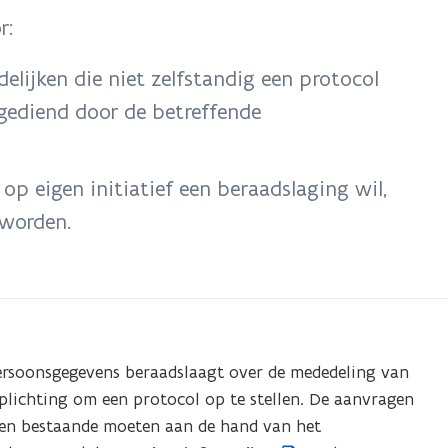
r:
lijken die niet zelfstandig een protocol
gediend door de betreffende
op eigen initiatief een beraadslaging wil,
 worden.
ersoonsgegevens beraadslaagt over de mededeling van
rplichting om een protocol op te stellen. De aanvragen
een bestaande moeten aan de hand van het