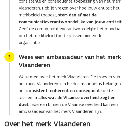
consistente en consequente toepassing van het merk
Vlaanderen. Heb je vragen over hoe jouw entiteit het
merkbeleid toepast,
stem dan af met de
communicatieverantwoordelijke van jouw entiteit
.
Geef de communicatieverantwoordelijke het mandaat
om het merkbeleid toe te passen binnen de
organisatie.
Wees een ambassadeur van het merk
Stap
3
Vlaanderen
Waak mee over het merk Vlaanderen. De troeven van
het merk Vlaanderen zijn helder, maar het is belangrijk
het
consistent, coherent en consequent
toe te
passen
in alles wat de Vlaamse overheid zegt en
doet
. Iedereen binnen de Vlaamse overheid kan een
ambassadeur van het merk Vlaanderen zijn.
Over het merk Vlaanderen