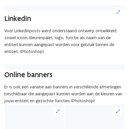
vergrote
i
weergave)
(Klik
l
op
LinkedIn
a
de
afbeelding
p
Voor LinkedInposts werd onderstaand ontwerp ontwikkeld:
voor
p
zowel icoon, kleurenpalet, logo, functie als naam van de
een
l
vergrote
entiteit kunnen aangepast worden voor gebruik binnen de
i
weergave)
entiteit. (Photoshop)
c
a
t
Online banners
i
e
Er is ook een variatie aan banners in verschillende afmetingen
)
beschikbaar die aangepast kunnen worden aan de kleuren van
jouw entiteit en gezochte functies (Photoshop)