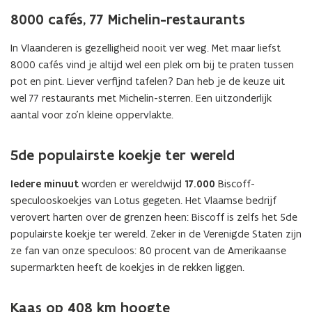
8000 cafés, 77 Michelin-restaurants
In Vlaanderen is gezelligheid nooit ver weg. Met maar liefst
8000 cafés vind je altijd wel een plek om bij te praten tussen
pot en pint. Liever verfijnd tafelen? Dan heb je de keuze uit
wel 77 restaurants met Michelin-sterren. Een uitzonderlijk
aantal voor zo’n kleine oppervlakte.
5de populairste koekje ter wereld
Iedere minuut
worden er wereldwijd
17.000
Biscoff-
speculooskoekjes van Lotus gegeten. Het Vlaamse bedrijf
verovert harten over de grenzen heen: Biscoff is zelfs het 5de
populairste koekje ter wereld. Zeker in de Verenigde Staten zijn
ze fan van onze speculoos: 80 procent van de Amerikaanse
supermarkten heeft de koekjes in de rekken liggen.
Kaas op 408 km hoogte