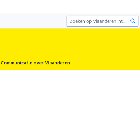
Zoe
Communicatie over Vlaanderen