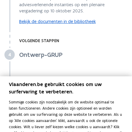
adviesverlenende instanties op een plenaire
vergadering op 10 oktober 2025.
Bekijk de documenten in de bibliotheek
VOLGENDE STAPPEN
Ontwerp-GRUP
Stap
4
Vlaanderen.be gebruikt cookies om uw
GRUP
Stap
5
surfervaring te verbeteren.
Sommige cookies zijn noodzakelijk om de website optimaal te
laten functioneren. Andere cookies zijn optioneel en worden
gebruikt om uw surfervaring op deze website te verbeteren. Als u
op 'Alle cookies aanvaarden' klikt, aanvaardt u ook de optionele
cookies. Wilt u liever zelf kiezen welke cookies u aanvaardt? Klik