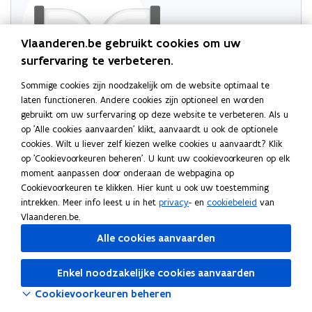
Vlaanderen.be gebruikt cookies om uw
surfervaring te verbeteren.
Sommige cookies zijn noodzakelijk om de website optimaal te
laten functioneren. Andere cookies zijn optioneel en worden
Probeer de pagina opnieuw te laden
gebruikt om uw surfervaring op deze website te verbeteren. Als u
op 'Alle cookies aanvaarden' klikt, aanvaardt u ook de optionele
Indien dit niet lukt, wacht even en probeer opnieuw
cookies. Wilt u liever zelf kiezen welke cookies u aanvaardt? Klik
op 'Cookievoorkeuren beheren'. U kunt uw cookievoorkeuren op elk
moment aanpassen door onderaan de webpagina op
Cookievoorkeuren te klikken. Hier kunt u ook uw toestemming
intrekken. Meer info leest u in het
privacy
- en
cookiebeleid
van
Vlaanderen.be.
Alle cookies aanvaarden
Enkel noodzakelijke cookies aanvaarden
Cookievoorkeuren beheren