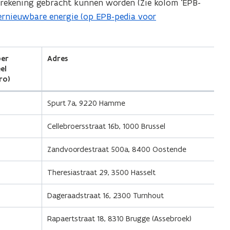
rekening gebracht kunnen worden (Zie kolom ‘EPB-
hernieuwbare energie (op EPB-pedia voor
per
Adres
el
ro)
Spurt 7a, 9220 Hamme
Cellebroersstraat 16b, 1000 Brussel
Zandvoordestraat 500a, 8400 Oostende
Theresiastraat 29, 3500 Hasselt
Dageraadstraat 16, 2300 Turnhout
Rapaertstraat 18, 8310 Brugge (Assebroek)