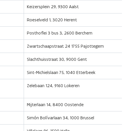
Keizersplein 29, 9300 Aalst
Roeselveld 1, 3020 Herent
Posthoflei 3 bus 3, 2600 Berchem
Zwartschaapstraat 24 1755 Pajottegem
Slachthuisstraat 30, 9000 Gent
Sint-Michielslaan
75, 1040 Etterbeek
Zelebaan 124, 9160 Lokeren
Mijterlaan 14, 8400 Oostende
Simón Bolívarlaan 34, 1000 Brussel
Villalaan 96, 1500 Halle