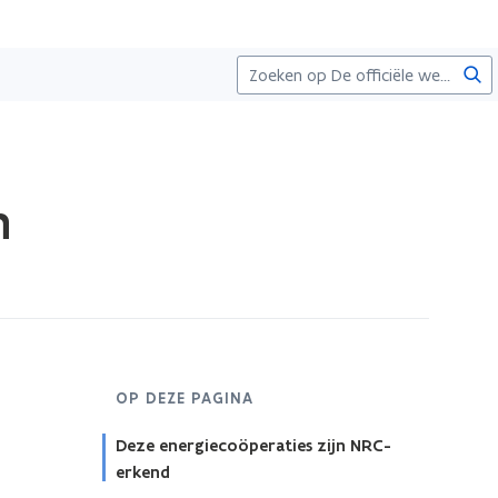
Zoe
n
OP DEZE PAGINA
Deze energiecoöperaties zijn NRC-
erkend