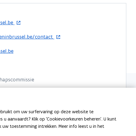
sel.be
ninbrussel.be/contact
sel.be
hapscommissie
el
ebruikt om uw surfervaring op deze website te
ies u aanvaardt? Klik op 'Cookievoorkeuren beheren'. U kunt
uw toestemming intrekken. Meer info leest u in het