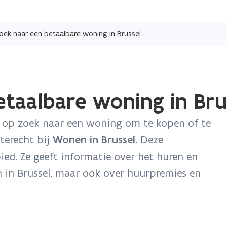
Overslaan
en
oek naar een betaalbare woning in Brussel
naar
de
inhoud
gaan
taalbare woning in Bru
u op zoek naar een woning om te kopen of te
terecht bij
Wonen in Brussel
. Deze
ed. Ze geeft informatie over het huren en
 in Brussel, maar ook over huurpremies en