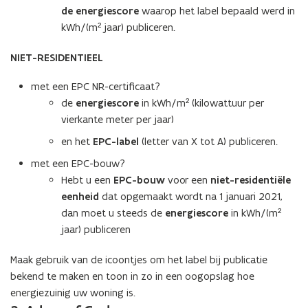
de energiescore
waarop het label bepaald werd in
kWh/(m² jaar) publiceren.
NIET-RESIDENTIEEL
met een EPC NR-certificaat?
de
energiescore
in kWh/m² (kilowattuur per
vierkante meter per jaar)
en het
EPC-label
(letter van X tot A) publiceren.
met een EPC-bouw?
Hebt u een
EPC-bouw
voor een
niet-residentiële
eenheid
dat opgemaakt wordt na 1 januari 2021,
dan moet u steeds de
energiescore
in kWh/(m²
jaar) publiceren
Maak gebruik van de icoontjes om het label bij publicatie
bekend te maken en toon in zo in een oogopslag hoe
energiezuinig uw woning is.