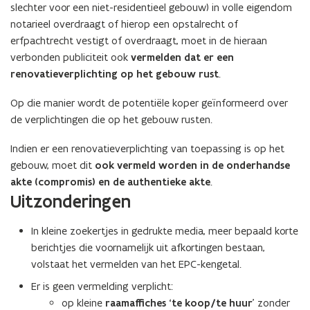
slechter voor een niet-residentieel gebouw) in volle eigendom
notarieel overdraagt of hierop een opstalrecht of
erfpachtrecht vestigt of overdraagt, moet in de hieraan
verbonden publiciteit
ook
vermelden dat er een
renovatieverplichting op het gebouw rust
.
Op die manier wordt de potentiële koper geïnformeerd over
de verplichtingen die op het gebouw rusten.
Indien er een renovatieverplichting van toepassing is op het
gebouw, moet dit
ook vermeld worden in de onderhandse
akte (compromis) en de authentieke akte
.
Uitzonderingen
In kleine zoekertjes in gedrukte media, meer bepaald korte
berichtjes die voornamelijk uit afkortingen bestaan,
volstaat het vermelden van het EPC-kengetal.
Er is geen vermelding verplicht:
op kleine
raamaffiches ‘te koop/te huur
’ zonder