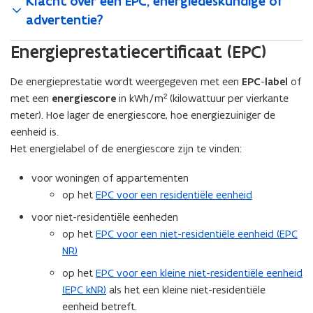
Klacht over een EPC, energiedeskundige of
advertentie?
Energieprestatiecertificaat (EPC)
De energieprestatie wordt weergegeven met een
EPC
-
label
of
met een
energiescore
in kWh/m² (kilowattuur per vierkante
meter). Hoe lager de energiescore, hoe energiezuiniger de
eenheid is.
Het energielabel of de energiescore zijn te vinden:
voor woningen of appartementen
op het
EPC voor een residentiële eenheid
voor niet-residentiële eenheden
op het
EPC voor een niet-residentiële eenheid (EPC
NR)
op het
EPC voor een kleine niet-residentiële eenheid
(EPC kNR)
als het een kleine niet-residentiële
eenheid betreft.