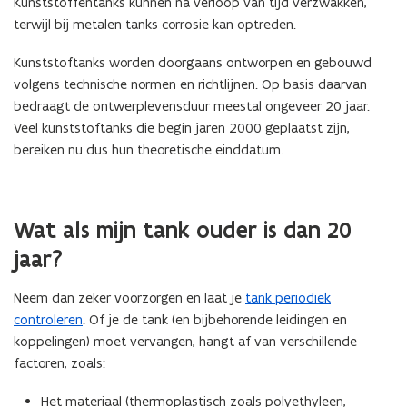
Kunststoffentanks kunnen na verloop van tijd verzwakken,
terwijl bij metalen tanks corrosie kan optreden.
Kunststoftanks worden doorgaans ontworpen en gebouwd
volgens technische normen en richtlijnen. Op basis daarvan
bedraagt de ontwerplevensduur meestal ongeveer 20 jaar.
Veel kunststoftanks die begin jaren 2000 geplaatst zijn,
bereiken nu dus hun theoretische einddatum.
Wat als mijn tank ouder is dan 20
jaar?
Neem dan zeker voorzorgen en laat je
tank periodiek
controleren
. Of je de tank (en bijbehorende leidingen en
koppelingen) moet vervangen, hangt af van verschillende
factoren, zoals:
Het materiaal (thermoplastisch zoals polyethyleen,