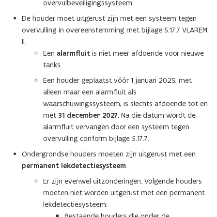
overvulbeveiligingssysteem.
De houder moet uitgerust zijn met een systeem tegen
overvulling in overeenstemming met bijlage 5.17.7 VLAREM
II.
Een
alarmfluit
is niet meer afdoende voor nieuwe
tanks.
Een houder geplaatst vóór 1 januari 2025, met
alleen maar een alarmfluit als
waarschuwingssysteem, is slechts afdoende tot en
met
31 december 2027
. Na die datum wordt de
alarmfluit vervangen door een systeem tegen
overvulling conform bijlage 5.17.7.
Ondergrondse houders moeten zijn uitgerust met een
permanent lekdetectiesysteem
.
Er zijn evenwel uitzonderingen. Volgende houders
moeten niet worden uitgerust met een permanent
lekdetectiesysteem:
Bestaande houders die onder de