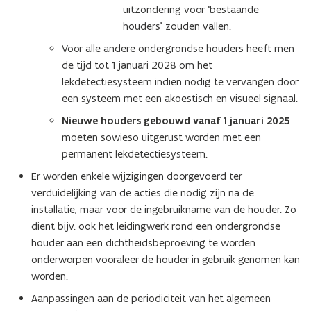
t
e
uitzondering voor ‘bestaande
e
r
houders’ zouden vallen.
r
)
Voor alle andere ondergrondse houders heeft men
)
de tijd tot 1 januari 2028 om het
lekdetectiesysteem indien nodig te vervangen door
een systeem met een akoestisch en visueel signaal.
Nieuwe houders gebouwd vanaf 1 januari 2025
moeten sowieso uitgerust worden met een
permanent lekdetectiesysteem.
Er worden enkele wijzigingen doorgevoerd ter
verduidelijking van de acties die nodig zijn na de
installatie, maar voor de ingebruikname van de houder. Zo
dient bijv. ook het leidingwerk rond een ondergrondse
houder aan een dichtheidsbeproeving te worden
onderworpen vooraleer de houder in gebruik genomen kan
worden.
Aanpassingen aan de periodiciteit van het algemeen