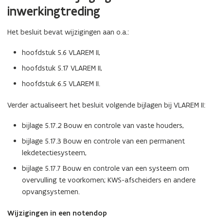
inwerkingtreding
Het besluit bevat wijzigingen aan o.a.:
hoofdstuk 5.6 VLAREM II,
hoofdstuk 5.17 VLAREM II,
hoofdstuk 6.5 VLAREM II.
Verder actualiseert het besluit volgende bijlagen bij VLAREM II:
bijlage 5.17.2 Bouw en controle van vaste houders,
bijlage 5.17.3 Bouw en controle van een permanent
lekdetectiesysteem,
bijlage 5.17.7 Bouw en controle van een systeem om
overvulling te voorkomen; KWS-afscheiders en andere
opvangsystemen.
Wijzigingen in een notendop