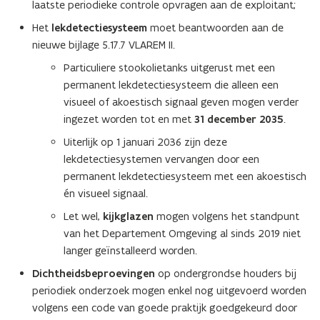
laatste periodieke controle opvragen aan de exploitant;
Het
lekdetectiesysteem
moet beantwoorden aan de
nieuwe bijlage 5.17.7 VLAREM II.
Particuliere stookolietanks uitgerust met een
permanent lekdetectiesysteem die alleen een
visueel of akoestisch signaal geven mogen verder
ingezet worden tot en met
31 december 2035
.
Uiterlijk op 1 januari 2036 zijn deze
lekdetectiesystemen vervangen door een
permanent lekdetectiesysteem met een akoestisch
én visueel signaal.
Let wel,
kijkglazen
mogen volgens het standpunt
van het Departement Omgeving al sinds 2019 niet
langer geïnstalleerd worden.
Dichtheidsbeproevingen
op ondergrondse houders bij
periodiek onderzoek mogen enkel nog uitgevoerd worden
volgens een code van goede praktijk goedgekeurd door