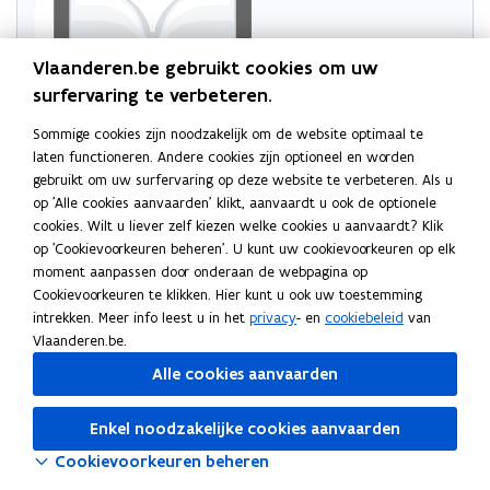
Vlaanderen.be gebruikt cookies om uw
surfervaring te verbeteren.
Sommige cookies zijn noodzakelijk om de website optimaal te
Probeer de pagina opnieuw te laden
laten functioneren. Andere cookies zijn optioneel en worden
gebruikt om uw surfervaring op deze website te verbeteren. Als u
Indien dit niet lukt, wacht even en probeer opnieuw
op 'Alle cookies aanvaarden' klikt, aanvaardt u ook de optionele
cookies. Wilt u liever zelf kiezen welke cookies u aanvaardt? Klik
op 'Cookievoorkeuren beheren'. U kunt uw cookievoorkeuren op elk
moment aanpassen door onderaan de webpagina op
Cookievoorkeuren te klikken. Hier kunt u ook uw toestemming
intrekken. Meer info leest u in het
privacy
- en
cookiebeleid
van
Vlaanderen.be.
Alle cookies aanvaarden
Enkel noodzakelijke cookies aanvaarden
Cookievoorkeuren beheren