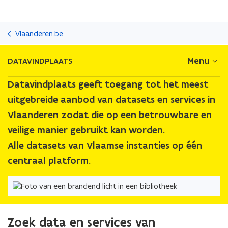
Overslaan
en
Vlaanderen.be
naar
de
Menu
DATAVINDPLAATS
inhoud
gaan
Datavindplaats geeft toegang tot het meest
uitgebreide aanbod van datasets en services in
Vlaanderen zodat die op een betrouwbare en
veilige manier gebruikt kan worden.
Alle datasets van Vlaamse instanties op één
centraal platform.
Zoek data en services van