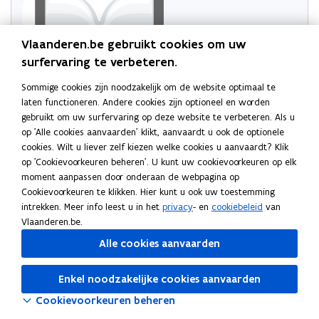
Vlaanderen.be gebruikt cookies om uw
surfervaring te verbeteren.
Sommige cookies zijn noodzakelijk om de website optimaal te
Probeer de pagina opnieuw te laden
laten functioneren. Andere cookies zijn optioneel en worden
gebruikt om uw surfervaring op deze website te verbeteren. Als u
Indien dit niet lukt, wacht even en probeer opnieuw
op 'Alle cookies aanvaarden' klikt, aanvaardt u ook de optionele
cookies. Wilt u liever zelf kiezen welke cookies u aanvaardt? Klik
op 'Cookievoorkeuren beheren'. U kunt uw cookievoorkeuren op elk
moment aanpassen door onderaan de webpagina op
Cookievoorkeuren te klikken. Hier kunt u ook uw toestemming
intrekken. Meer info leest u in het
privacy
- en
cookiebeleid
van
Vlaanderen.be.
Alle cookies aanvaarden
Enkel noodzakelijke cookies aanvaarden
Cookievoorkeuren beheren