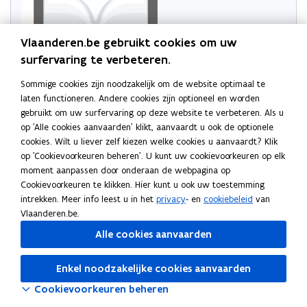
Vlaanderen.be gebruikt cookies om uw
surfervaring te verbeteren.
Sommige cookies zijn noodzakelijk om de website optimaal te
Probeer de pagina opnieuw te laden
laten functioneren. Andere cookies zijn optioneel en worden
gebruikt om uw surfervaring op deze website te verbeteren. Als u
Indien dit niet lukt, wacht even en probeer opnieuw
op 'Alle cookies aanvaarden' klikt, aanvaardt u ook de optionele
cookies. Wilt u liever zelf kiezen welke cookies u aanvaardt? Klik
op 'Cookievoorkeuren beheren'. U kunt uw cookievoorkeuren op elk
moment aanpassen door onderaan de webpagina op
Cookievoorkeuren te klikken. Hier kunt u ook uw toestemming
intrekken. Meer info leest u in het
privacy
- en
cookiebeleid
van
Vlaanderen.be.
Alle cookies aanvaarden
Enkel noodzakelijke cookies aanvaarden
Cookievoorkeuren beheren