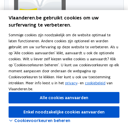
Vlaanderen.be gebruikt cookies om uw
surfervaring te verbeteren.
Sommige cookies zijn noodzakelijk om de website optimaal te
Probeer de pagina opnieuw te laden
laten functioneren. Andere cookies zijn optioneel en worden
Indien dit niet lukt, wacht even en probeer opnieuw
gebruikt om uw surfervaring op deze website te verbeteren. Als u
op 'Alle cookies aanvaarden' klikt, aanvaardt u ook de optionele
cookies. Wilt u liever zelf kiezen welke cookies u aanvaardt? Klik
op 'Cookievoorkeuren beheren'. U kunt uw cookievoorkeuren op elk
moment aanpassen door onderaan de webpagina op
Cookievoorkeuren te klikken. Hier kunt u ook uw toestemming
intrekken. Meer info leest u in het
privacy
- en
cookiebeleid
van
Vlaanderen.be.
Alle cookies aanvaarden
Enkel noodzakelijke cookies aanvaarden
Cookievoorkeuren beheren