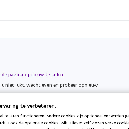
 de pagina opnieuw te laden
dit niet lukt, wacht even en probeer opnieuw
rvaring te verbeteren.
 te laten functioneren. Andere cookies zijn optioneel en worden g
ardt u ook de optionele cookies. Wilt u liever zelf kiezen welke cook