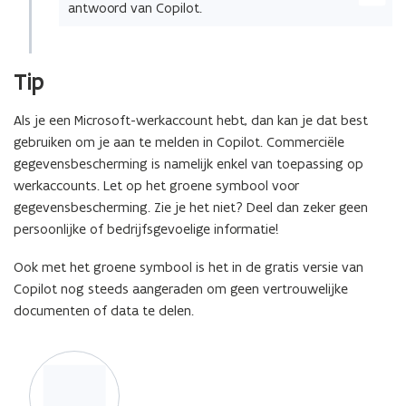
de
afbeelding
voor
Tip
een
vergrote
weergave)
Als je een Microsoft-werkaccount hebt, dan kan je dat best
gebruiken om je aan te melden in Copilot. Commerciële
gegevensbescherming is namelijk enkel van toepassing op
werkaccounts. Let op het groene symbool voor
gegevensbescherming. Zie je het niet? Deel dan zeker geen
persoonlijke of bedrijfsgevoelige informatie!
Ook met het groene symbool is het in de gratis versie van
Copilot nog steeds
aangeraden om geen vertrouwelijke
documenten of data te delen.