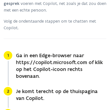
chat?
gesprek
voeren met Copilot, net zoals je dat zou doen
met een echte persoon.
Volg de onderstaande stappen om te chatten met
Copilot.
Ga in een Edge-browser naar
Stap
1
https://copilot.microsoft.com of klik
op het Copilot-icoon rechts
bovenaan.
Je komt terecht op de thuispagina
Stap
2
van Copilot.