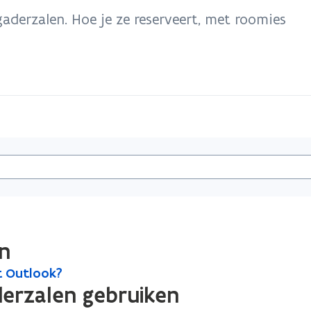
aderzalen. Hoe je ze reserveert, met roomies
en
it Outlook?
erzalen gebruiken