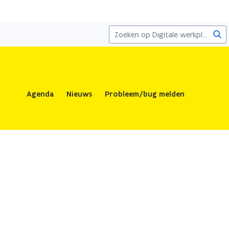
Zoe
Agenda
Nieuws
Probleem/bug melden