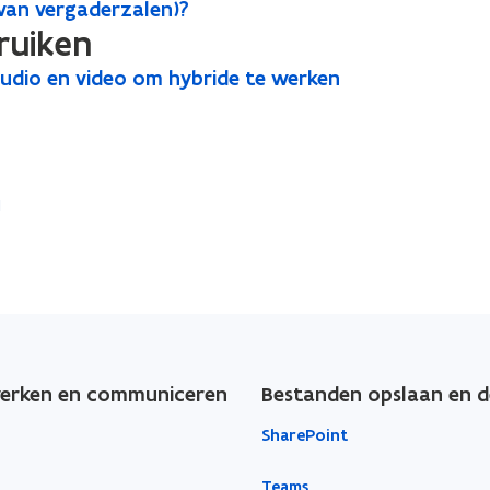
van vergaderzalen)?
ruiken
audio en video om hybride te werken
rken en communiceren
Bestanden opslaan en d
SharePoint
Teams